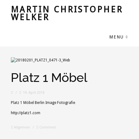
MARTIN CHRISTOPHER
WELKER
MENU
Platz 1 Möbel
/
14. April 2018
Platz 1 Möbel Berlin Image Fotografie
http://platz1.com
Allgemein
/
Comment